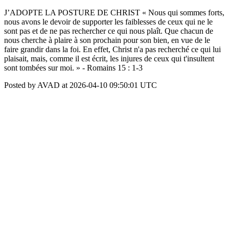
J’ADOPTE LA POSTURE DE CHRIST « Nous qui sommes forts,
nous avons le devoir de supporter les faiblesses de ceux qui ne le
sont pas et de ne pas rechercher ce qui nous plaît. Que chacun de
nous cherche à plaire à son prochain pour son bien, en vue de le
faire grandir dans la foi. En effet, Christ n'a pas recherché ce qui lui
plaisait, mais, comme il est écrit, les injures de ceux qui t'insultent
sont tombées sur moi. » - Romains 15 : 1-3
Posted by AVAD at 2026-04-10 09:50:01 UTC