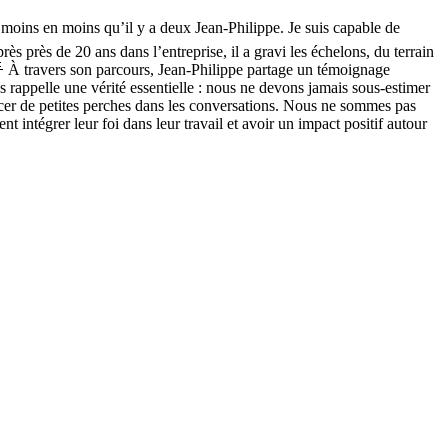
oins en moins qu’il y a deux Jean-Philippe. Je suis capable de
 près de 20 ans dans l’entreprise, il a gravi les échelons, du terrain
 🌟 À travers son parcours, Jean-Philippe partage un témoignage
us rappelle une vérité essentielle : nous ne devons jamais sous-estimer
ancer de petites perches dans les conversations. Nous ne sommes pas
intégrer leur foi dans leur travail et avoir un impact positif autour