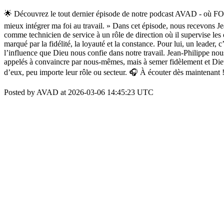
🌟 Découvrez le tout dernier épisode de notre podcast AVAD - où FOI
mieux intégrer ma foi au travail. » Dans cet épisode, nous recevons Je
comme technicien de service à un rôle de direction où il supervise les
marqué par la fidélité, la loyauté et la constance. Pour lui, un leader
l’influence que Dieu nous confie dans notre travail. Jean-Philippe nou
appelés à convaincre par nous-mêmes, mais à semer fidèlement et Dieu s
d’eux, peu importe leur rôle ou secteur. 🎧 À écouter dès maintenant 
Posted by AVAD at 2026-03-06 14:45:23 UTC