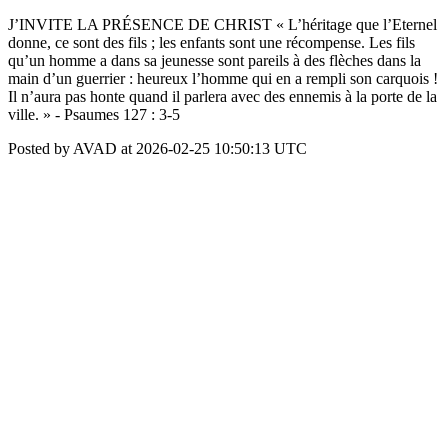
J’INVITE LA PRÉSENCE DE CHRIST « L’héritage que l’Eternel
donne, ce sont des fils ; les enfants sont une récompense. Les fils
qu’un homme a dans sa jeunesse sont pareils à des flèches dans la
main d’un guerrier : heureux l’homme qui en a rempli son carquois !
Il n’aura pas honte quand il parlera avec des ennemis à la porte de la
ville. » - Psaumes 127 : 3-5
Posted by AVAD at 2026-02-25 10:50:13 UTC