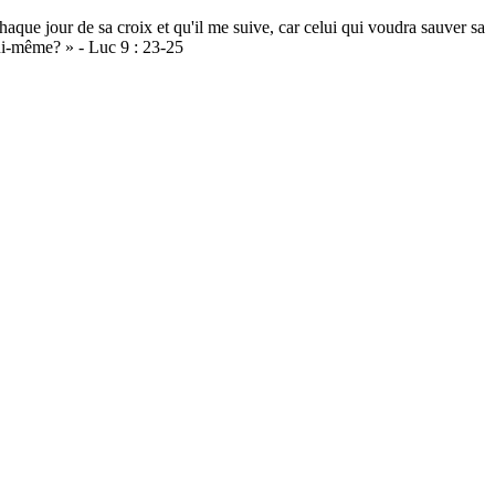
e jour de sa croix et qu'il me suive, car celui qui voudra sauver sa
lui-même? » - Luc 9 : 23-25