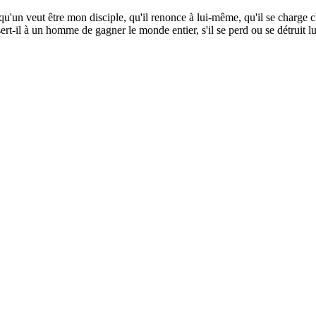
eut être mon disciple, qu'il renonce à lui-même, qu'il se charge chaqu
sert-il à un homme de gagner le monde entier, s'il se perd ou se détruit 