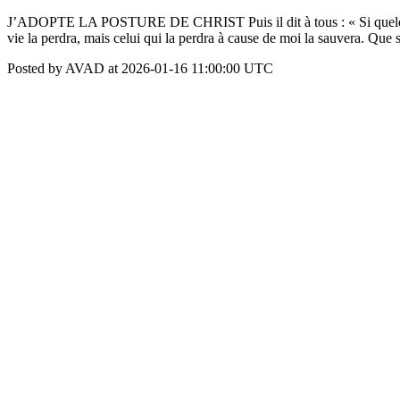
J’ADOPTE LA POSTURE DE CHRIST Puis il dit à tous : « Si quelqu'un v
vie la perdra, mais celui qui la perdra à cause de moi la sauvera. Que 
Posted by AVAD at 2026-01-16 11:00:00 UTC