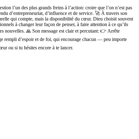
tion l’un des plus grands freins à l’action: croire que l’on n’est pas
endu d’entrepreneuriat, d’influence et de service. 🚀 À travers son
turelle qui compte, mais la disponibilité du cœur. Dieu choisit souvent
nnels à changer leur façon de penser, à faire attention à ce qu’ils
des nouvelles. 🙏 Son message est clair et percutant: 👉 Arrête
age rempli d’espoir et de foi, qui encourage chacun — peu importe
œur ou si tu hésites encore à te lancer.