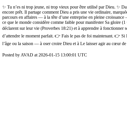
✨ Tu n’es ni trop jeune, ni trop vieux pour être utilisé par Dieu. ✨ Da
encore prêt. Il partage comment Dieu a pris une vie ordinaire, marquée
parcours en affaires — à la tête d’une entreprise en pleine croissance —
ce que le monde considère comme faible pour manifester Sa gloire (1 Cor
déclarent sur leur vie (Proverbes 18:21) et à apprendre à fonctionner 
d’attendre le moment parfait. 👉 Fais le pas de foi maintenant. 👉 Si
l’âge ou la saison — à oser croire Dieu et à Le laisser agir au cœur de s
Posted by AVAD at 2026-01-15 13:00:01 UTC